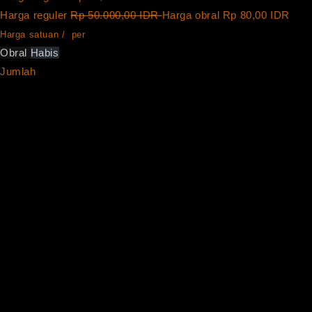
Harga reguler
Rp 50.000,00 IDR
Harga obral
Rp 80,00 IDR
Harga satuan
/
per
Obral
Habis
Jumlah