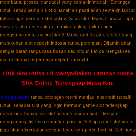
membantu proses transaksi yang semakin mudah. Sehingga
untuk setiap pemain slot di tanah air pasti akan semakin lancar
ketika ingin bermain slot online. Situs slot deposit indosat juga
sudah telah menerapkan tampilan paling apik dengan
menggunakan teknologi html5. Maka dari itu para slotter yang
melakukan slot deposit indosat tanpa potongan. Dijamin akan
sangat betah tanpa rasa bosan sedikitpun ketika mengakses
slot di tempat terpercaya seperti rubah4d.
Link Slot Pulsa Tri Menyediakan Taruhan Game
Slot Online Terlengkap Masa Kini
Slot pulsa tri
tanpa potongan resmi menjadi alternatif terbaik
untuk sahabat slot yang ingin bermain game slot terlengkap
masa kini. Sebab link slot pulsa tri sudah hadir dengan
mengantongi lisensi resmi dari pagcor. Setiap game slot via tri
juga akan disertakan dengan bocoran rtp slot hari ini. Sehingga