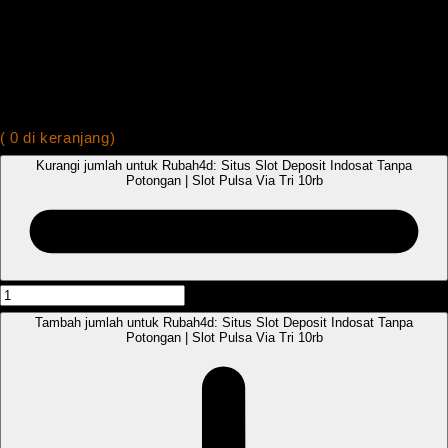
(
0
di keranjang)
Kurangi jumlah untuk Rubah4d: Situs Slot Deposit Indosat Tanpa
Potongan | Slot Pulsa Via Tri 10rb
Tambah jumlah untuk Rubah4d: Situs Slot Deposit Indosat Tanpa
Potongan | Slot Pulsa Via Tri 10rb