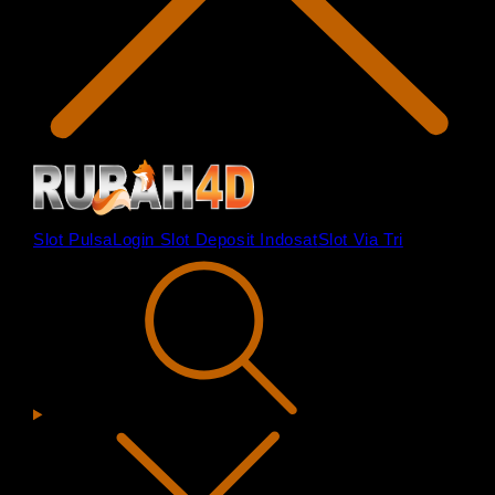
Slot Pulsa
Login Slot Deposit Indosat
Slot Via Tri