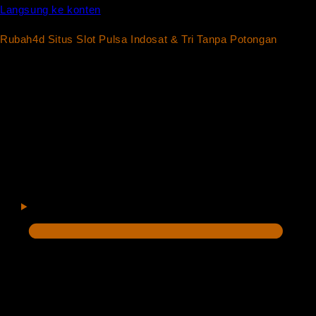
Langsung ke konten
Rubah4d Situs Slot Pulsa Indosat & Tri Tanpa Potongan