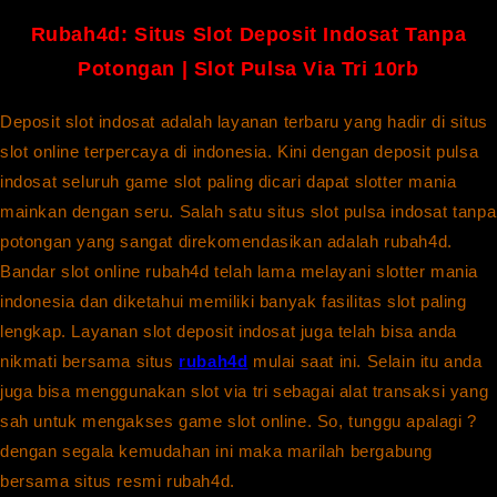
Rubah4d: Situs Slot Deposit Indosat Tanpa
Potongan | Slot Pulsa Via Tri 10rb
Deposit slot indosat adalah layanan terbaru yang hadir di situs
slot online terpercaya di indonesia. Kini dengan deposit pulsa
indosat seluruh game slot paling dicari dapat slotter mania
mainkan dengan seru. Salah satu situs slot pulsa indosat tanpa
potongan yang sangat direkomendasikan adalah rubah4d.
Bandar slot online rubah4d telah lama melayani slotter mania
indonesia dan diketahui memiliki banyak fasilitas slot paling
lengkap. Layanan slot deposit indosat juga telah bisa anda
nikmati bersama situs
rubah4d
mulai saat ini. Selain itu anda
juga bisa menggunakan slot via tri sebagai alat transaksi yang
sah untuk mengakses game slot online. So, tunggu apalagi ?
dengan segala kemudahan ini maka marilah bergabung
bersama situs resmi rubah4d.